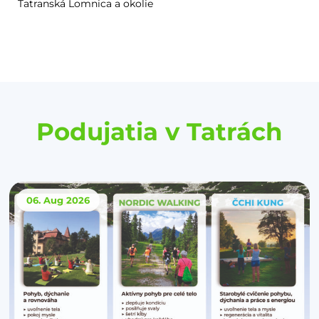
Tatranská Lomnica a okolie
Podujatia v Tatrách
06. Aug
2026