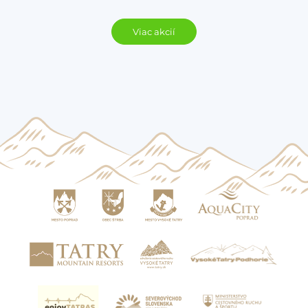
Viac akcií