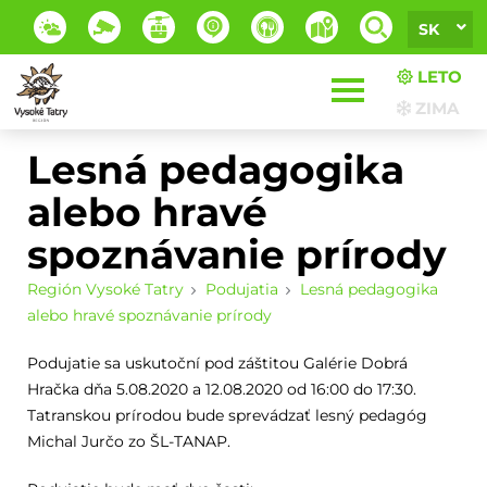
SK
LETO
ZIMA
Lesná pedagogika
alebo hravé
spoznávanie prírody
Región Vysoké Tatry
Podujatia
Lesná pedagogika
alebo hravé spoznávanie prírody
Podujatie sa uskutoční pod záštitou Galérie Dobrá
Hračka dňa 5.08.2020 a 12.08.2020 od 16:00 do 17:30.
Tatranskou prírodou bude sprevádzať lesný pedagóg
Michal Jurčo zo ŠL-TANAP.