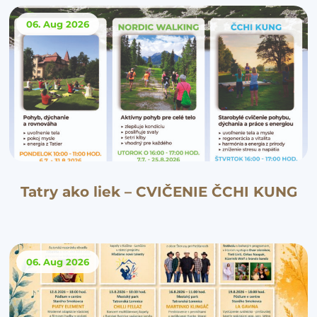
06. Aug
2026
Tatry ako liek – CVIČENIE ČCHI KUNG
06. Aug
2026