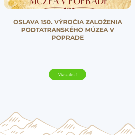
OSLAVA 150. VÝROČIA ZALOŽENIA
PODTATRANSKÉHO MÚZEA V
POPRADE
Viac akcií