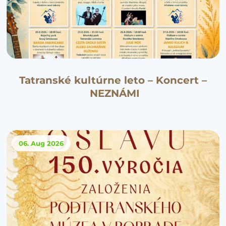
Tatranské kultúrne leto – Koncert –
NEZNÁMI
06. Aug
2026