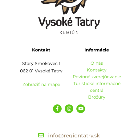
Kontakt
Informácie
O nás
Starý Smokovec 1
Kontakty
062 01 Vysoké Tatry
Povinné zverejňovanie
Turistické informačné
Zobraziť na mape
centrá
Brožúry
info@regiontatry.sk