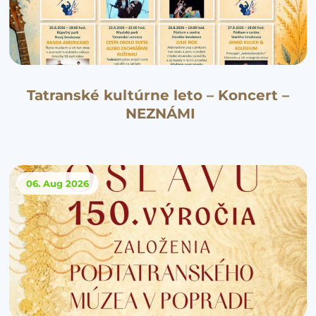
Tatranské kultúrne leto – Koncert –
NEZNÁMI
06. Aug
2026