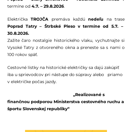
termíne od
4.7. – 29.8.2026
.
Električka
TROJČA
premáva každú
nedeľu
na trase
Poprad Tatry – Štrbské Pleso v termíne od 5.7. –
30.8.2026.
Zažite čaro nostalgie historického vlaku, vychutnajte si
Vysoké Tatry z otvoreného okna a preneste sa s nami o
100 rokov späť.
Cestovné lístky na historické električky sa dajú zakúpiť
iba u sprievodcov pri nástupe do súpravy alebo priamo
v električke počas jazdy.
„Realizované s
finančnou podporou Ministerstva cestovného ruchu a
športu Slovenskej republiky“