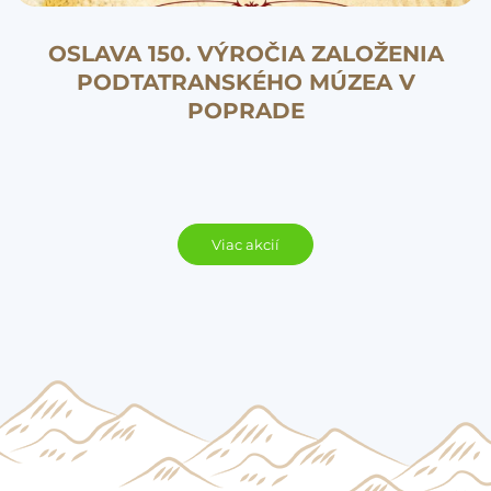
OSLAVA 150. VÝROČIA ZALOŽENIA
PODTATRANSKÉHO MÚZEA V
POPRADE
Viac akcií