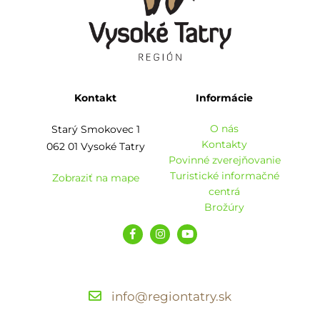
Kontakt
Informácie
O nás
Starý Smokovec 1
Kontakty
062 01 Vysoké Tatry
Povinné zverejňovanie
Turistické informačné
Zobraziť na mape
centrá
Brožúry
info@regiontatry.sk