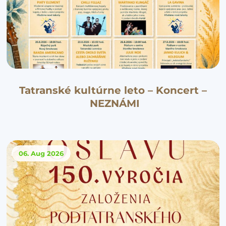
Tatranské kultúrne leto – Koncert –
NEZNÁMI
06. Aug
2026