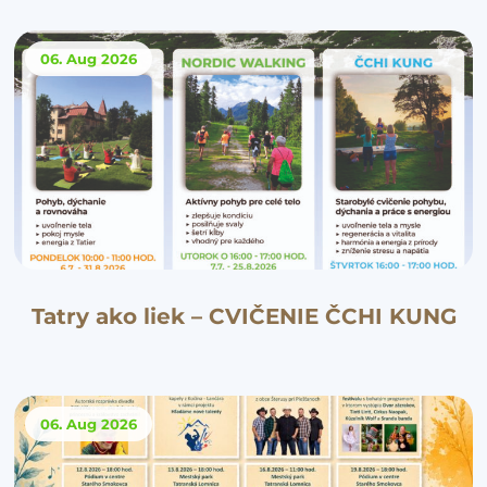
06. Aug
2026
Tatry ako liek – CVIČENIE ČCHI KUNG
06. Aug
2026