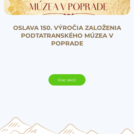
OSLAVA 150. VÝROČIA ZALOŽENIA
PODTATRANSKÉHO MÚZEA V
POPRADE
Viac akcií