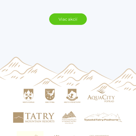
Viac akcií