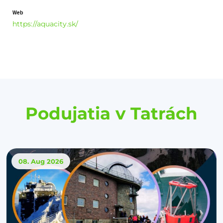
Web
https://aquacity.sk/
Podujatia v Tatrách
08. Aug
2026