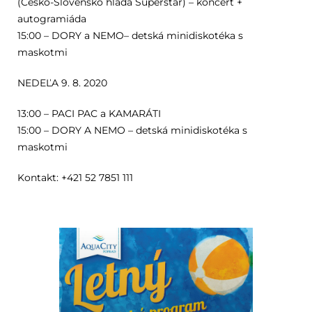
(Česko-Slovensko hľadá Superstar) – koncert +
autogramiáda
15:00 – DORY a NEMO– detská minidiskotéka s
maskotmi
NEDEĽA 9. 8. 2020
13:00 – PACI PAC a KAMARÁTI
15:00 – DORY A NEMO – detská minidiskotéka s
maskotmi
Kontakt: +421 52 7851 111