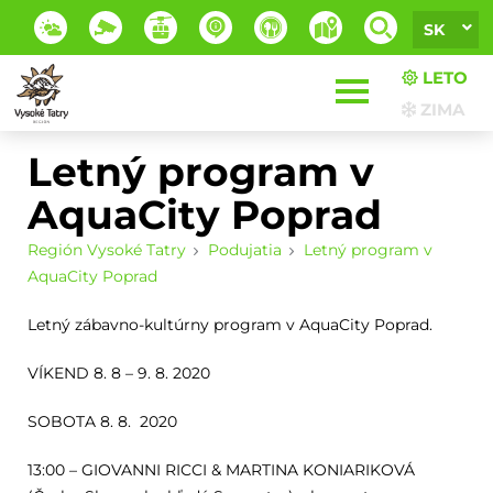
SK
LETO
ZIMA
Letný program v
AquaCity Poprad
Región Vysoké Tatry
Podujatia
Letný program v
AquaCity Poprad
Letný zábavno-kultúrny program v AquaCity Poprad.
VÍKEND 8. 8 – 9. 8. 2020
SOBOTA 8. 8. 2020
13:00 – GIOVANNI RICCI & MARTINA KONIARIKOVÁ