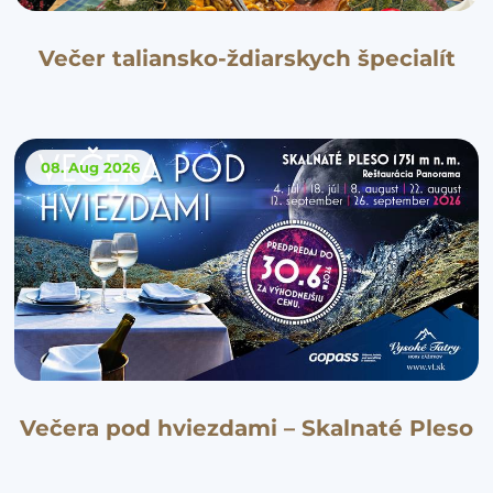
Večer taliansko-ždiarskych špecialít
08. Aug
2026
Večera pod hviezdami – Skalnaté Pleso