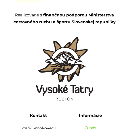
Realizované s
finančnou podporou Ministerstva
cestovného ruchu a športu Slovenskej republiky
Kontakt
Informácie
O nás
Starý Smokovec 1