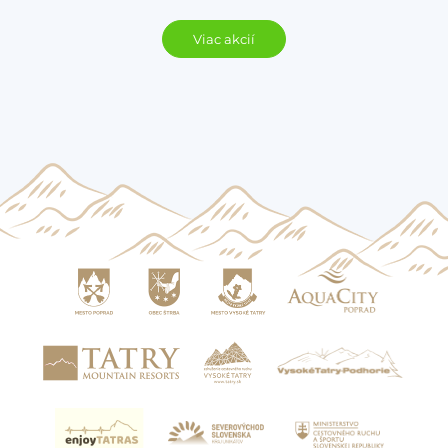
Viac akcií