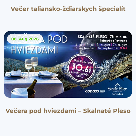
Večer taliansko-ždiarskych špecialít
08. Aug
2026
Večera pod hviezdami – Skalnaté Pleso