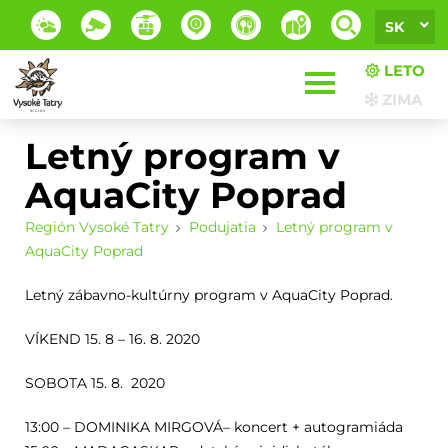
SK
LETO
ZIMA
Letný program v
AquaCity Poprad
Región Vysoké Tatry
Podujatia
Letný program v
AquaCity Poprad
Letný zábavno-kultúrny program v AquaCity Poprad.
VÍKEND 15. 8 – 16. 8. 2020
SOBOTA 15. 8. 2020
13:00 – DOMINIKA MIRGOVÁ– koncert + autogramiáda