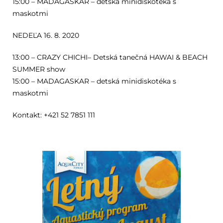
15:00 – MADAGASKAR – detská minidiskotéka s
maskotmi
NEDEĽA 16. 8. 2020
13:00 – CRAZY CHICHI– Detská tanečná HAWAI & BEACH
SUMMER show
15:00 – MADAGASKAR – detská minidiskotéka s
maskotmi
Kontakt: +421 52 7851 111