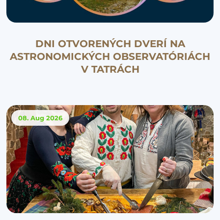
DNI OTVORENÝCH DVERÍ NA
ASTRONOMICKÝCH OBSERVATÓRIÁCH
V TATRÁCH
08. Aug
2026