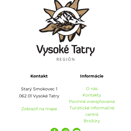
Kontakt
Informácie
O nás
Starý Smokovec 1
Kontakty
062 01 Vysoké Tatry
Povinné zverejňovanie
Turistické informačné
Zobraziť na mape
centrá
Brožúry