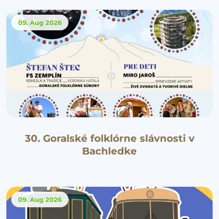
09. Aug
2026
30. Goralské folklórne slávnosti v
Bachledke
09. Aug
2026