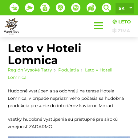
SK
LETO
ZIMA
Leto v Hoteli
Lomnica
Región Vysoké Tatry
Podujatia
Leto v Hoteli
Lomnica
Hudobné vystúpenia sa odohrajú na terase Hotela
Lomnica, v prípade nepriaznivého počasia sa hudobná
produkcia presunie do interiérov kaviarne Mozart.
Všetky hudobné vystúpenia sú prístupné pre širokú
verejnosť ZADARMO.