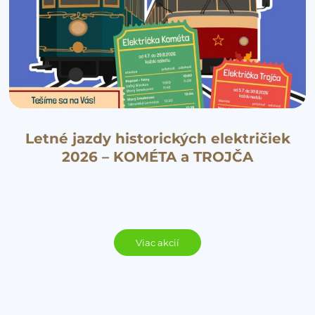
Letné jazdy historických električiek
2026 – KOMÉTA a TROJČA
Viac akcií