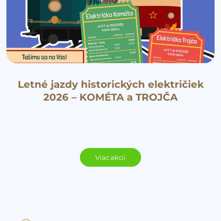
Letné jazdy historických električiek
2026 – KOMÉTA a TROJČA
Viac akcií