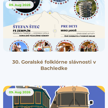
09. Aug
2026
30. Goralské folklórne slávnosti v
Bachledke
09. Aug
2026