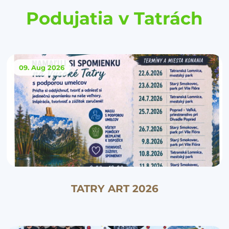
Podujatia v Tatrách
09. Aug
2026
TATRY ART 2026