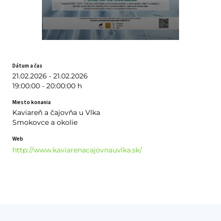
Dátum a čas
21.02.2026 - 21.02.2026
19:00:00 - 20:00:00 h
Miesto konania
Kaviareň a čajovňa u Vlka
Smokovce a okolie
Web
http://www.kaviarenacajovnauvlka.sk/