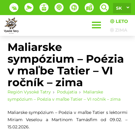
SK
LETO
ZIMA
Maliarske
sympózium – Poézia
v maľbe Tatier – VI
ročník – zima
Región Vysoké Tatry
Podujatia
Maliarske
sympózium – Poézia v maľbe Tatier – VI ročník – zima
Maliarske sympózium – Poézia v maľbe Tatier s lektormi
Miriam Veselou a Martinom Tamásfim od 09.02. –
15.02.2026.