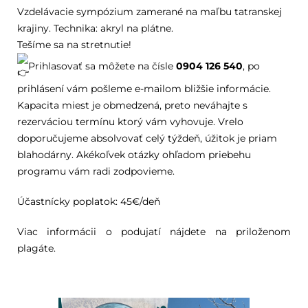
Vzdelávacie sympózium zamerané na maľbu tatranskej
krajiny. Technika: akryl na plátne.
Tešíme sa na stretnutie!
Prihlasovať sa môžete na čísle
0904 126 540
, po
prihlásení vám pošleme e-mailom bližšie informácie.
Kapacita miest je obmedzená, preto neváhajte s
rezerváciou termínu ktorý vám vyhovuje. Vrelo
doporučujeme absolvovať celý týždeň, úžitok je priam
blahodárny. Akékoľvek otázky ohľadom priebehu
programu vám radi zodpovieme.
Účastnícky poplatok: 45€/deň
Viac informácii o podujatí nájdete na priloženom
plagáte.