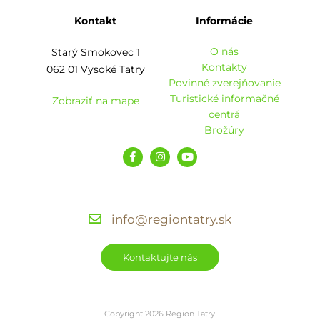
Kontakt
Informácie
O nás
Starý Smokovec 1
Kontakty
062 01 Vysoké Tatry
Povinné zverejňovanie
Turistické informačné
Zobraziť na mape
centrá
Brožúry
info@regiontatry.sk
Kontaktujte nás
Copyright 2026 Region Tatry.