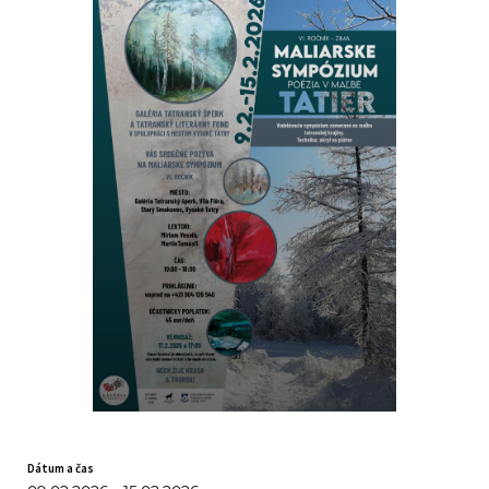
Dátum a čas