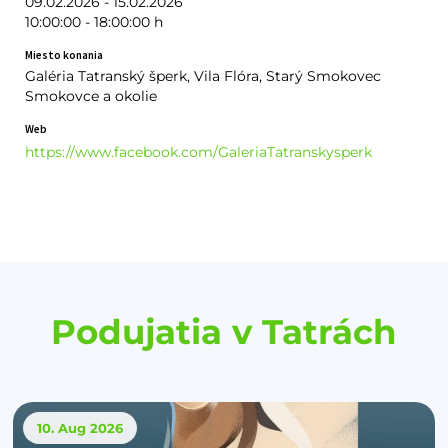
09.02.2026 - 15.02.2026
10:00:00 - 18:00:00 h
Miesto konania
Galéria Tatranský šperk, Vila Flóra, Starý Smokovec
Smokovce a okolie
Web
https://www.facebook.com/GaleriaTatranskysperk
Podujatia v Tatrách
10. Aug
2026