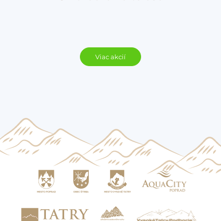
Viac akcií