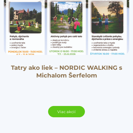
Tatry ako liek – NORDIC WALKING s
Michalom Šerfelom
Viac akcií