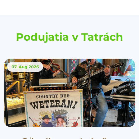
Podujatia v Tatrách
07. Aug
2026