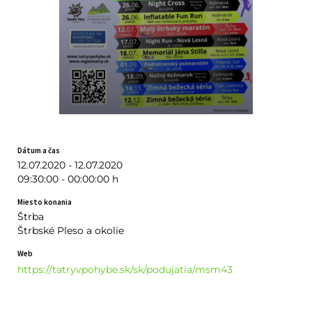
Dátum a čas
12.07.2020 - 12.07.2020
09:30:00 - 00:00:00 h
Miesto konania
Štrba
Štrbské Pleso a okolie
Web
https://tatryvpohybe.sk/sk/podujatia/msm43