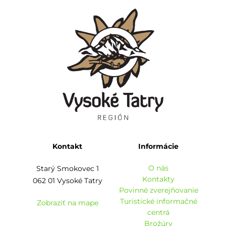
Kontakt
Informácie
O nás
Starý Smokovec 1
Kontakty
062 01 Vysoké Tatry
Povinné zverejňovanie
Turistické informačné
Zobraziť na mape
centrá
Brožúry