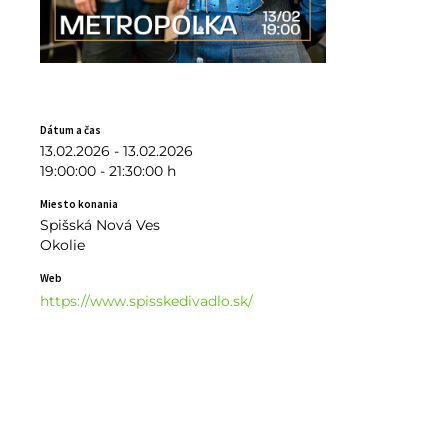
Dátum a čas
13.02.2026 - 13.02.2026
19:00:00 - 21:30:00 h
Miesto konania
Spišská Nová Ves
Okolie
Web
https://www.spisskedivadlo.sk/