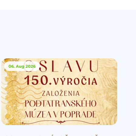
06. Aug
2026