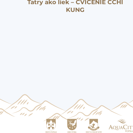
Tatry ako liek – CVIČENIE ČCHI
KUNG