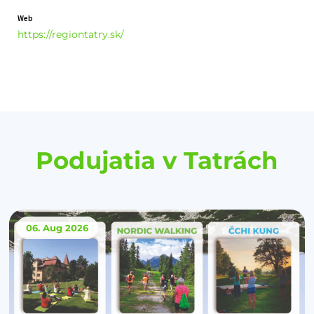
Web
https://regiontatry.sk/
Podujatia v Tatrách
06. Aug
2026