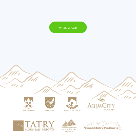
Viac akcií