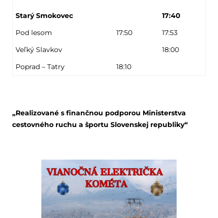
Starý Smokovec
17:40
Pod lesom
17:50
17:53
Veľký Slavkov
18:00
Poprad – Tatry
18:10
„Realizované s finančnou podporou Ministerstva
cestovného ruchu a športu Slovenskej republiky“