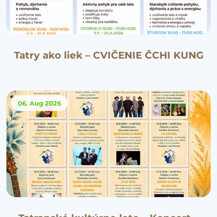
Tatry ako liek – CVIČENIE ČCHI KUNG
06. Aug
2026