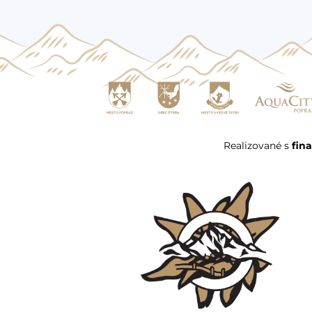
Realizované s
fin