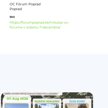
OC Fórum Poprad
Poprad
Web
https://forumpoprad.sk/mikulas-vo-
forume-v-sobotu-7-decembra/
07. Aug
2026