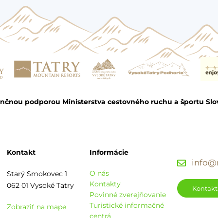
ančnou podporou Ministerstva cestovného ruchu a športu Slo
Kontakt
Informácie
info@r
O nás
Starý Smokovec 1
Kontakty
062 01 Vysoké Tatry
Kontakt
Povinné zverejňovanie
Turistické informačné
Zobraziť na mape
centrá