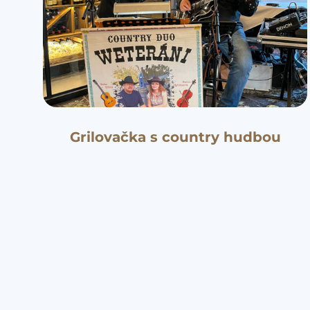
Grilovačka s country hudbou