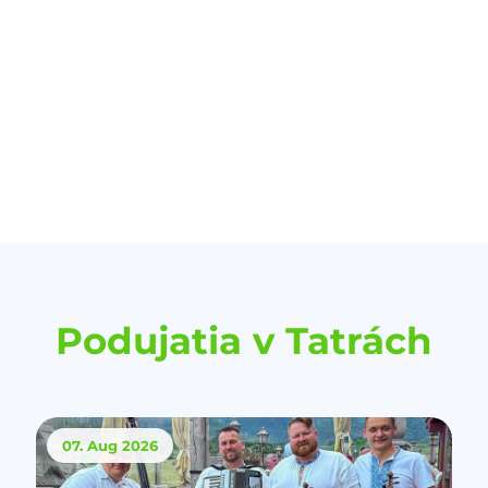
Podujatia v Tatrách
07. Aug
2026