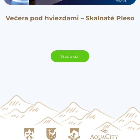
Večera pod hviezdami – Skalnaté Pleso
Viac akcií