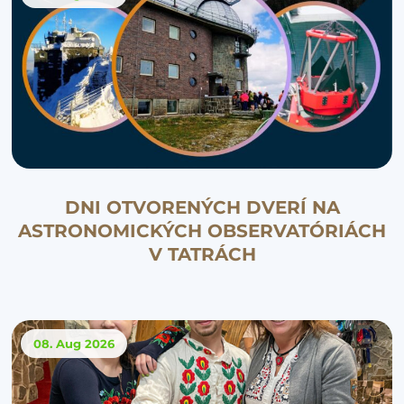
DNI OTVORENÝCH DVERÍ NA
ASTRONOMICKÝCH OBSERVATÓRIÁCH
V TATRÁCH
08. Aug
2026