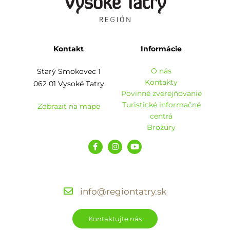
Kontakt
Informácie
O nás
Starý Smokovec 1
Kontakty
062 01 Vysoké Tatry
Povinné zverejňovanie
Turistické informačné
Zobraziť na mape
centrá
Brožúry
info@regiontatry.sk
Kontaktujte nás