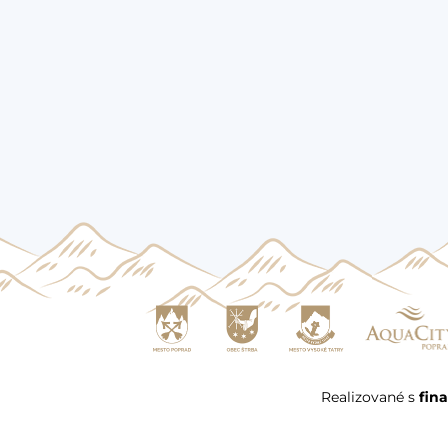
Realizované s
fin