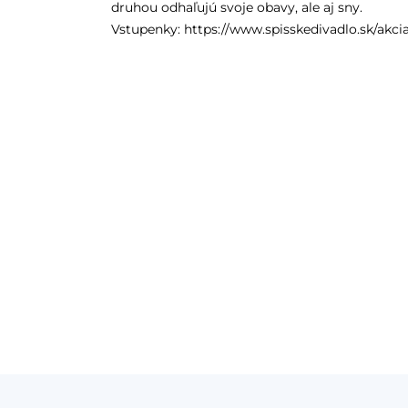
druhou odhaľujú svoje obavy, ale aj sny.
Vstupenky: https://www.spisskedivadlo.sk/akci