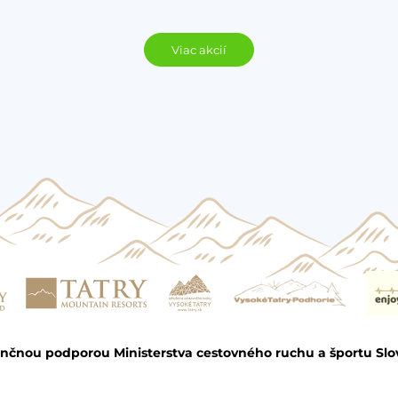
Viac akcií
ančnou podporou Ministerstva cestovného ruchu a športu Slo