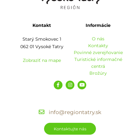
Kontakt
Informácie
O nás
Starý Smokovec 1
Kontakty
062 01 Vysoké Tatry
Povinné zverejňovanie
Turistické informačné
Zobraziť na mape
centrá
Brožúry
info@regiontatry.sk
Kontaktujte nás