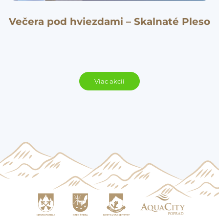
Večera pod hviezdami – Skalnaté Pleso
Viac akcií