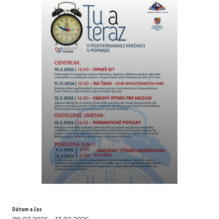
Dátum a čas