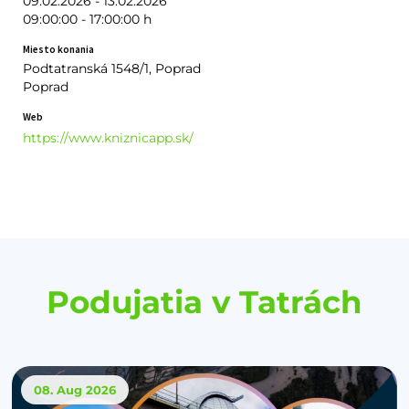
09.02.2026 - 13.02.2026
09:00:00 - 17:00:00 h
Miesto konania
Podtatranská 1548/1, Poprad
Poprad
Web
https://www.kniznicapp.sk/
Podujatia v Tatrách
08. Aug
2026