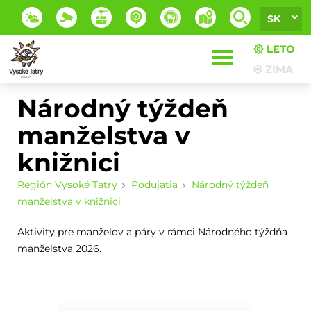
SK
LETO
ZIMA
Národný týždeň
manželstva v
knižnici
Región Vysoké Tatry
Podujatia
Národný týždeň
manželstva v knižnici
Aktivity pre manželov a páry v rámci Národného týždňa
manželstva 2026.