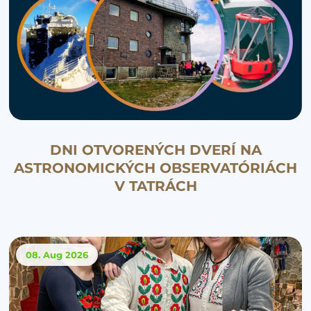
DNI OTVORENÝCH DVERÍ NA
ASTRONOMICKÝCH OBSERVATÓRIÁCH
V TATRÁCH
08. Aug
2026