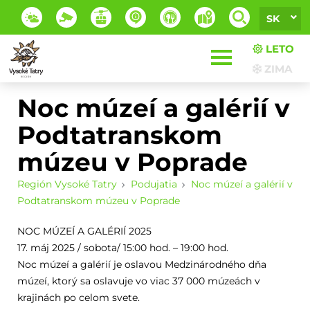
SK
LETO
ZIMA
Noc múzeí a galérií v
Podtatranskom
múzeu v Poprade
Región Vysoké Tatry
Podujatia
Noc múzeí a galérií v
Podtatranskom múzeu v Poprade
NOC MÚZEÍ A GALÉRIÍ 2025
17. máj 2025 / sobota/ 15:00 hod. – 19:00 hod.
Noc múzeí a galérií je oslavou Medzinárodného dňa
múzeí, ktorý sa oslavuje vo viac 37 000 múzeách v
krajinách po celom svete.