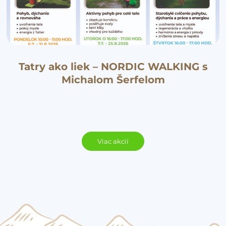
Tatry ako liek – NORDIC WALKING s
Michalom Šerfelom
Viac akcií