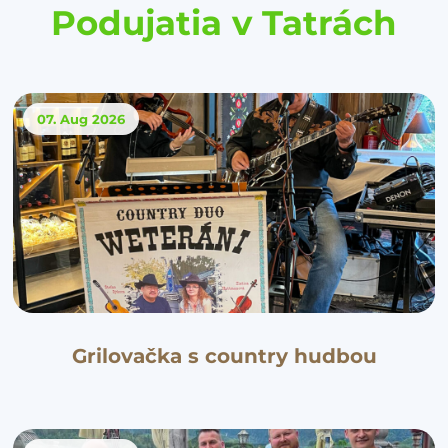
Podujatia v Tatrách
07. Aug
2026
Grilovačka s country hudbou