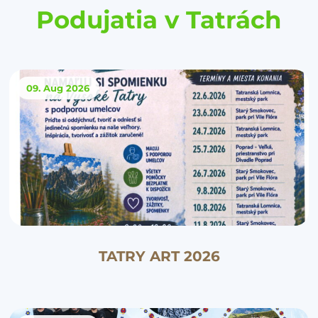
Podujatia v Tatrách
09. Aug
2026
TATRY ART 2026