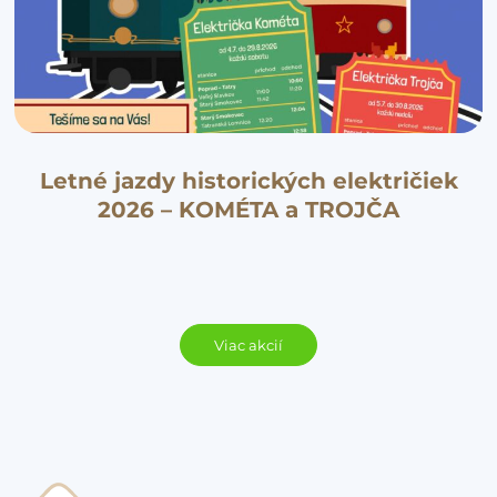
Letné jazdy historických električiek
2026 – KOMÉTA a TROJČA
Viac akcií