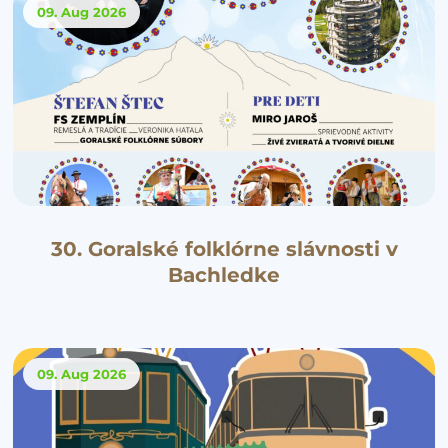
09. Aug
2026
30. Goralské folklórne slávnosti v
Bachledke
09. Aug
2026