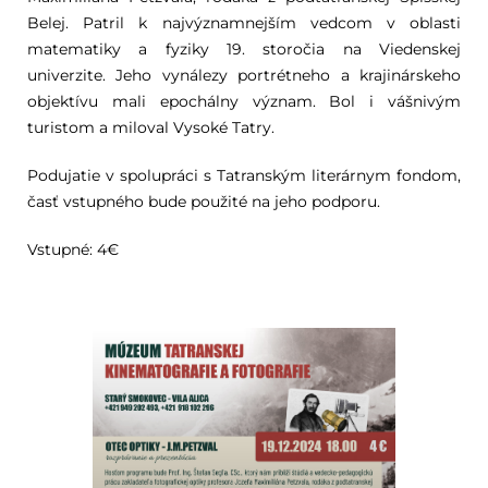
Belej. Patril k najvýznamnejším vedcom v oblasti
matematiky a fyziky 19. storočia na Viedenskej
univerzite. Jeho vynálezy portrétneho a krajinárskeho
objektívu mali epochálny význam. Bol i vášnivým
turistom a miloval Vysoké Tatry.
Podujatie v spolupráci s Tatranským literárnym fondom,
časť vstupného bude použité na jeho podporu.
Vstupné: 4€