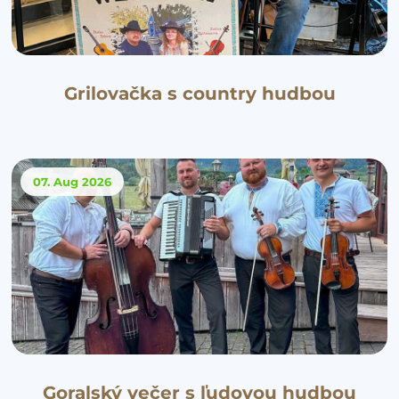
Grilovačka s country hudbou
07. Aug
2026
Goralský večer s ľudovou hudbou