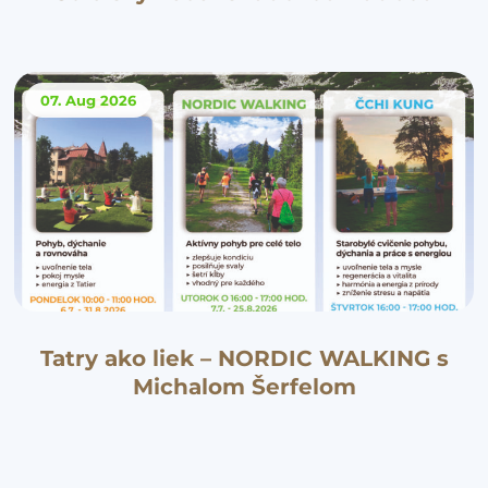
07. Aug
2026
Tatry ako liek – NORDIC WALKING s
Michalom Šerfelom