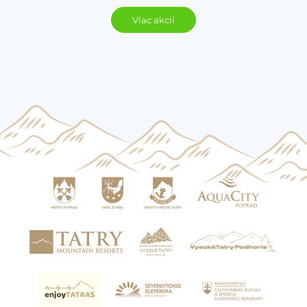
Viac akcií