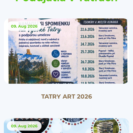
09. Aug
2026
TATRY ART 2026
09. Aug
2026