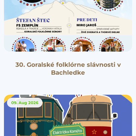
30. Goralské folklórne slávnosti v
Bachledke
09. Aug
2026