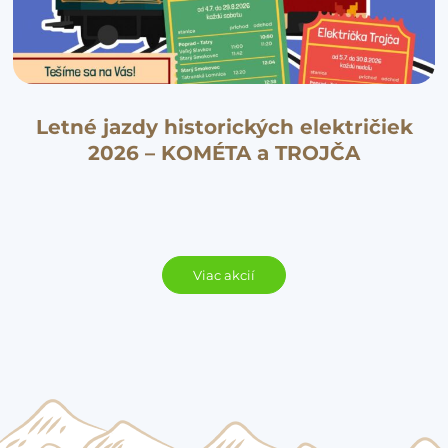
Letné jazdy historických električiek
2026 – KOMÉTA a TROJČA
Viac akcií