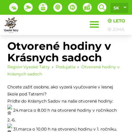
SK
LETO
ZIMA
Otvorené hodiny v
Krásnych sadoch
Región Vysoké Tatry
Podujatia
Otvorené hodiny v
Krásnych sadoch
Chcete zažiť osobne, ako vyzerá vyučovanie v lesnej
škole pod Tatrami?
Príďte do Krásnych Sadov na naše otvorené hodiny:
24.marca o 8.00 h na otvorené hodiny v ročníkoch
2.-6.
31.marca o 10.00 h na otvorenú hodinu v 1. ročníku.