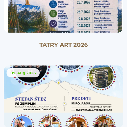
TATRY ART 2026
09. Aug
2026