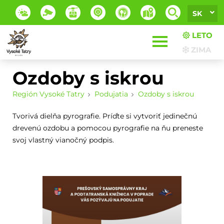
SK
LETO
ZIMA
Ozdoby s iskrou
Región Vysoké Tatry
Podujatia
Ozdoby s iskrou
Tvorivá dielňa pyrografie. Príďte si vytvoriť jedinečnú
drevenú ozdobu a pomocou pyrografie na ňu preneste
svoj vlastný vianočný podpis.