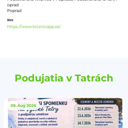
oprad
Poprad
Web
https://www.kniznicapp.sk/
Podujatia v Tatrách
09. Aug
2026