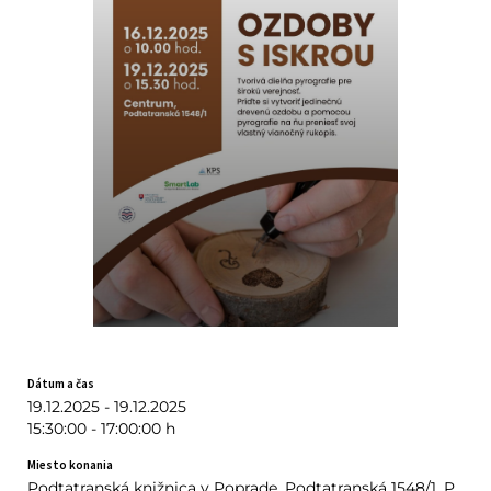
Dátum a čas
19.12.2025 - 19.12.2025
15:30:00 - 17:00:00 h
Miesto konania
Podtatranská knižnica v Poprade, Podtatranská 1548/1, P