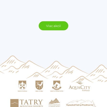
Viac akcií