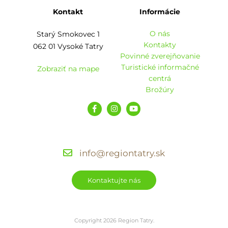
Kontakt
Informácie
O nás
Starý Smokovec 1
Kontakty
062 01 Vysoké Tatry
Povinné zverejňovanie
Turistické informačné
Zobraziť na mape
centrá
Brožúry
info@regiontatry.sk
Kontaktujte nás
Copyright 2026 Region Tatry.