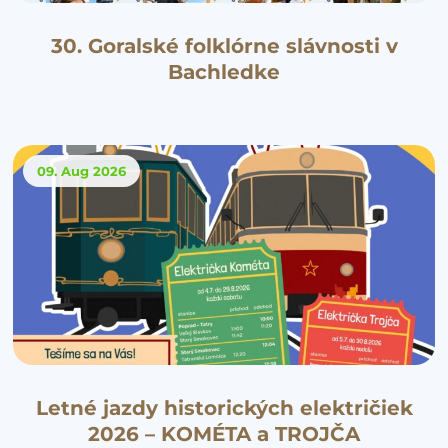
30. Goralské folklórne slávnosti v
Bachledke
09. Aug
2026
Letné jazdy historických električiek
2026 – KOMÉTA a TROJČA