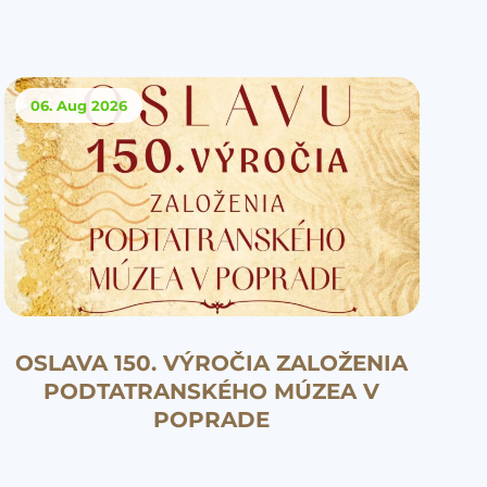
06. Aug
2026
OSLAVA 150. VÝROČIA ZALOŽENIA
PODTATRANSKÉHO MÚZEA V
POPRADE