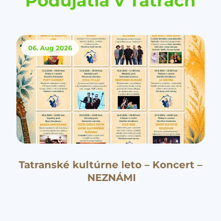
Podujatia v Tatrách
06. Aug
2026
Tatranské kultúrne leto – Koncert –
NEZNÁMI