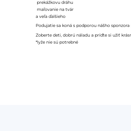
prekážkovu dráhu
maľovanie na tvár
a veľa ďalšieho
Podujatie sa koná s podporou nášho sponzora
Zoberte deti, dobrú náladu a príďte si užiť krá
*lyže nie sú potrebné