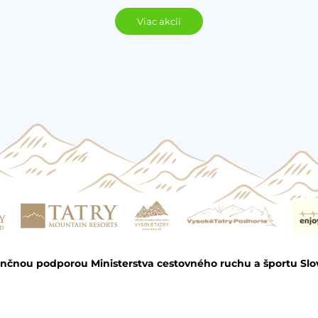
Viac akcií
ančnou podporou Ministerstva cestovného ruchu a športu Slo