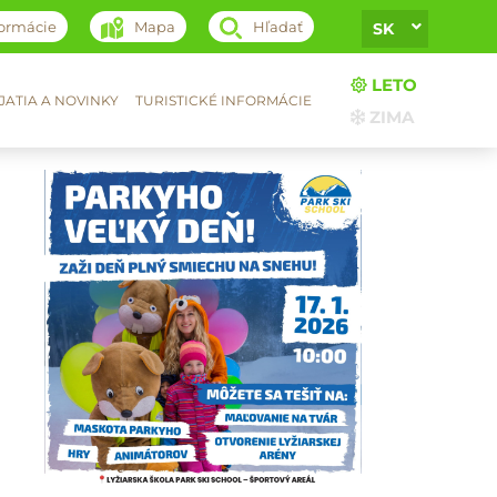
formácie
Mapa
Hľadať
SK
LETO
ATIA A NOVINKY
TURISTICKÉ INFORMÁCIE
ZIMA