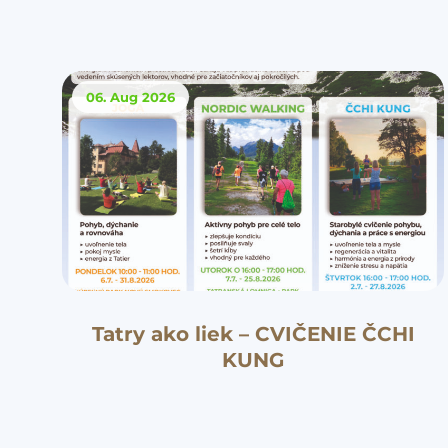
06. Aug
2026
Tatry ako liek – CVIČENIE ČCHI
KUNG