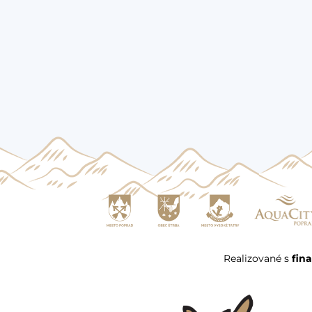
Realizované s
fin