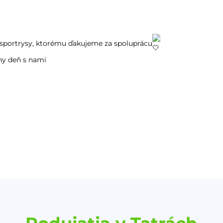
 sportrysy, ktorému ďakujeme za spoluprácu
sny deň s nami