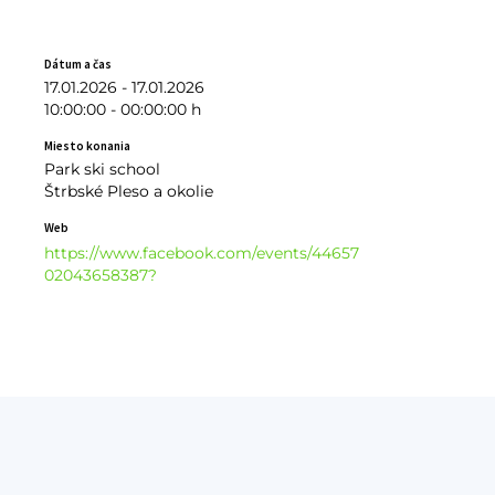
Dátum a čas
17.01.2026 - 17.01.2026
10:00:00 - 00:00:00 h
Miesto konania
Park ski school
Štrbské Pleso a okolie
Web
https://www.facebook.com/events/44657
02043658387?