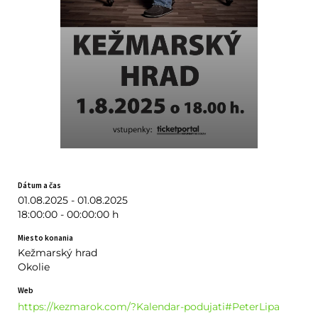
Dátum a čas
01.08.2025 - 01.08.2025
18:00:00 - 00:00:00 h
Miesto konania
Kežmarský hrad
Okolie
Web
https://kezmarok.com/?Kalendar-podujati#PeterLipa