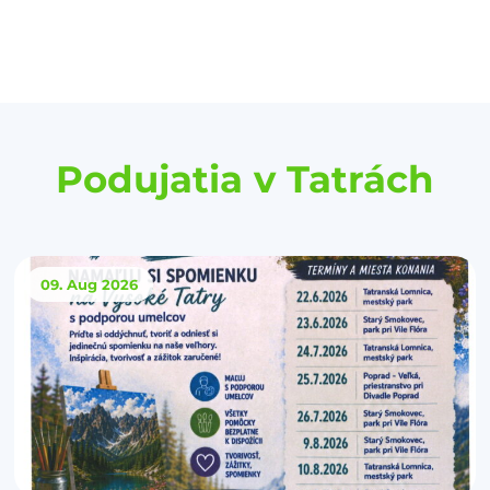
Podujatia v Tatrách
09. Aug
2026