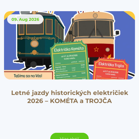
09. Aug
2026
Letné jazdy historických električiek
2026 – KOMÉTA a TROJČA
Viac akcií