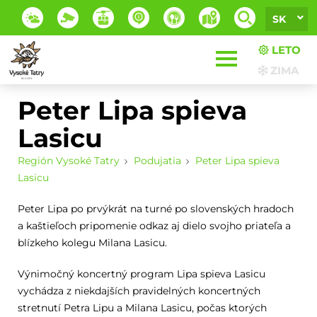
SK
LETO
ZIMA
Peter Lipa spieva
Lasicu
Región Vysoké Tatry
Podujatia
Peter Lipa spieva
Lasicu
Peter Lipa po prvýkrát na turné po slovenských hradoch
a kaštieľoch pripomenie odkaz aj dielo svojho priateľa a
blízkeho kolegu Milana Lasicu.
Výnimočný koncertný program Lipa spieva Lasicu
vychádza z niekdajších pravidelných koncertných
stretnutí Petra Lipu a Milana Lasicu, počas ktorých