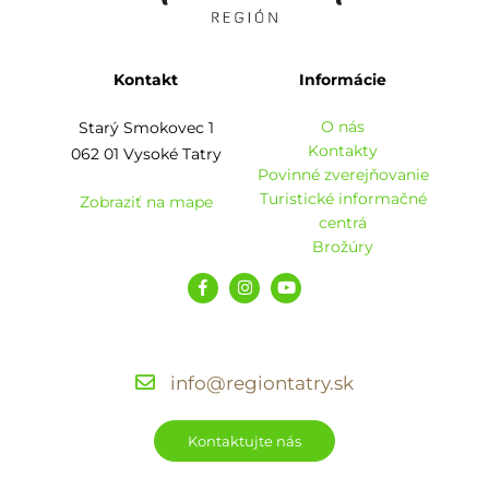
Kontakt
Informácie
O nás
Starý Smokovec 1
Kontakty
062 01 Vysoké Tatry
Povinné zverejňovanie
Turistické informačné
Zobraziť na mape
centrá
Brožúry
info@regiontatry.sk
Kontaktujte nás