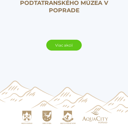
PODTATRANSKÉHO MÚZEA V
POPRADE
Viac akcií