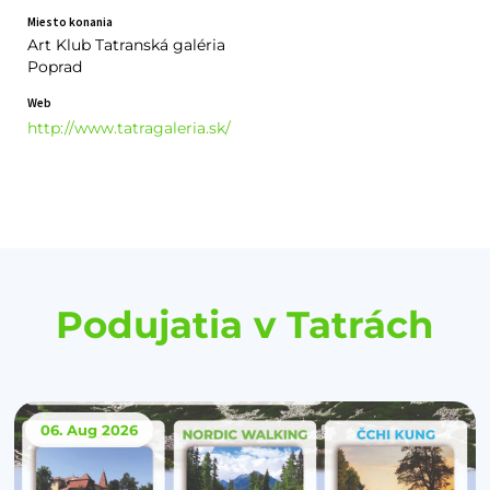
Miesto konania
Art Klub Tatranská galéria
Poprad
Web
http://www.tatragaleria.sk/
Podujatia v Tatrách
06. Aug
2026