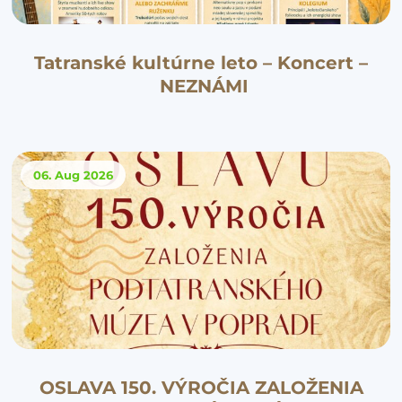
Tatranské kultúrne leto – Koncert –
NEZNÁMI
06. Aug
2026
OSLAVA 150. VÝROČIA ZALOŽENIA