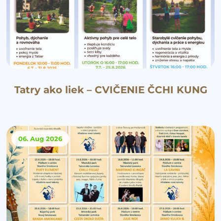
Tatry ako liek – CVIČENIE ČCHI KUNG
06. Aug
2026