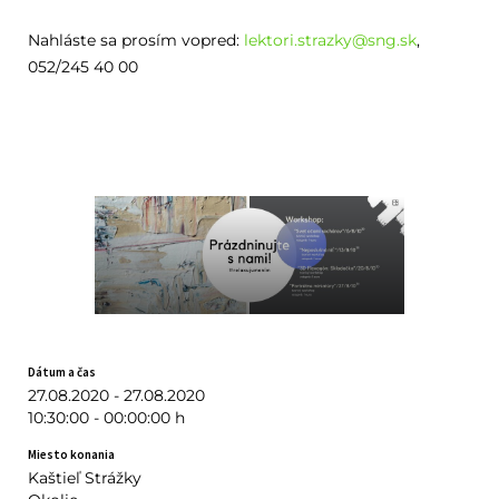
Nahláste sa prosím vopred:
lektori.strazky@sng.sk
,
052/245 40 00
Dátum a čas
27.08.2020 - 27.08.2020
10:30:00 - 00:00:00 h
Miesto konania
Kaštieľ Strážky