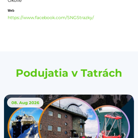
Okolie
Web
https://www.facebook.com/SNGStrazky/
Podujatia v Tatrách
08. Aug
2026