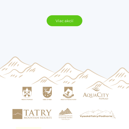
Viac akcií