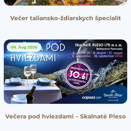
Večer taliansko-ždiarskych špecialít
08. Aug
2026
Večera pod hviezdami – Skalnaté Pleso