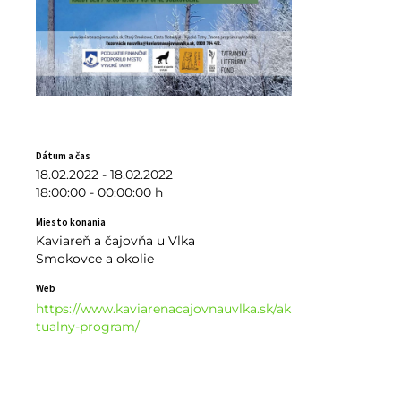
Dátum a čas
18.02.2022 - 18.02.2022
18:00:00 - 00:00:00 h
Miesto konania
Kaviareň a čajovňa u Vlka
Smokovce a okolie
Web
https://www.kaviarenacajovnauvlka.sk/ak
tualny-program/