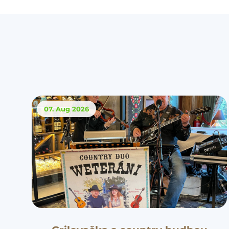
07. Aug
2026