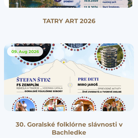
TATRY ART 2026
09. Aug
2026
30. Goralské folklórne slávnosti v
Bachledke