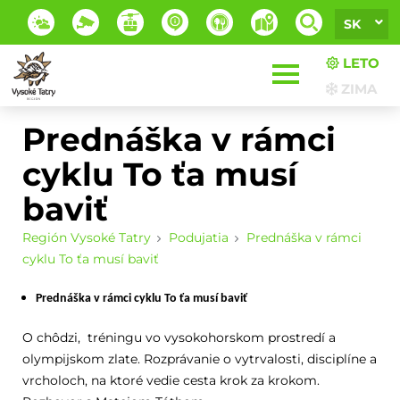
SK
LETO
ZIMA
Prednáška v rámci
cyklu To ťa musí
baviť
Región Vysoké Tatry
Podujatia
Prednáška v rámci
cyklu To ťa musí baviť
Prednáška v rámci cyklu To ťa musí baviť
O chôdzi, tréningu vo vysokohorskom prostredí a
olympijskom zlate. Rozprávanie o vytrvalosti, disciplíne a
vrcholoch, na ktoré vedie cesta krok za krokom.