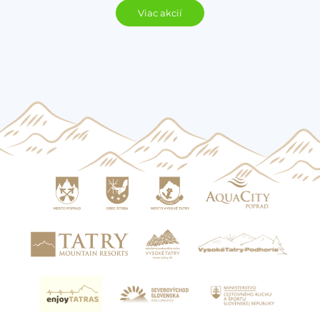
Viac akcií