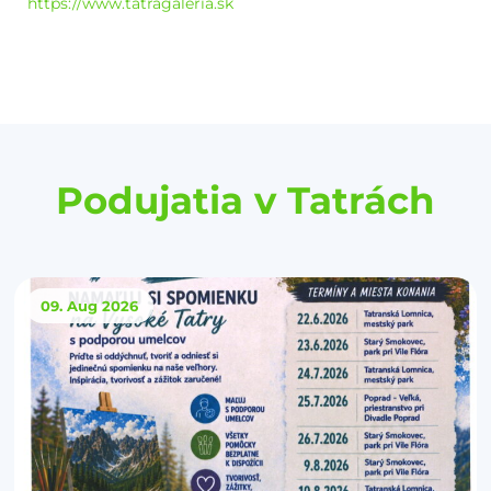
https://www.tatragaleria.sk
Podujatia v Tatrách
09. Aug
2026