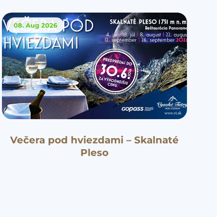
08. Aug
2026
Večera pod hviezdami – Skalnaté
Pleso