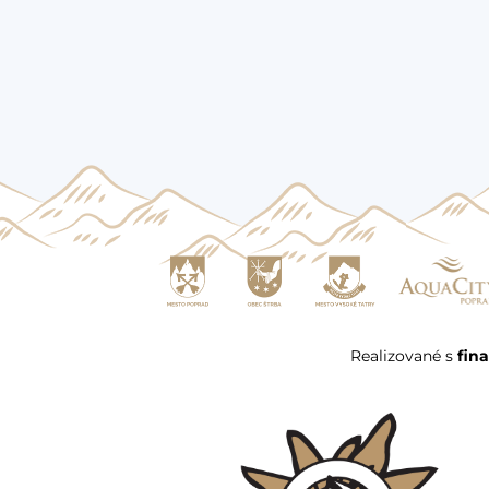
Realizované s
fin