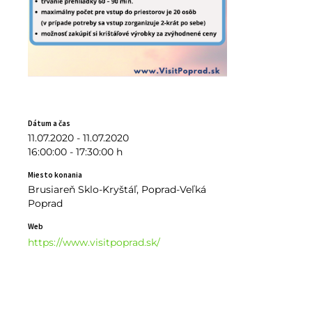
Dátum a čas
11.07.2020 - 11.07.2020
16:00:00 - 17:30:00 h
Miesto konania
Brusiareň Sklo-Kryštáľ, Poprad-Veľká
Poprad
Web
https://www.visitpoprad.sk/