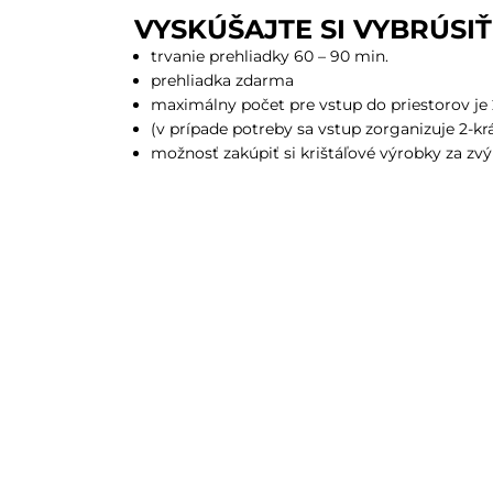
VYSKÚŠAJTE SI VYBRÚSI
trvanie prehliadky 60 – 90 min.
prehliadka zdarma
maximálny počet pre vstup do priestorov je
(v prípade potreby sa vstup zorganizuje 2-kr
možnosť zakúpiť si krištáľové výrobky za z