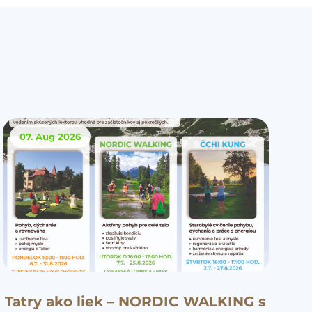
07. Aug
2026
Tatry ako liek – NORDIC WALKING s