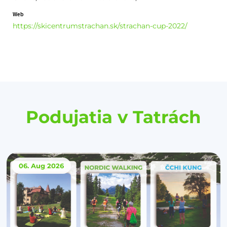
Web
https://skicentrumstrachan.sk/strachan-cup-2022/
Podujatia v Tatrách
06. Aug
2026