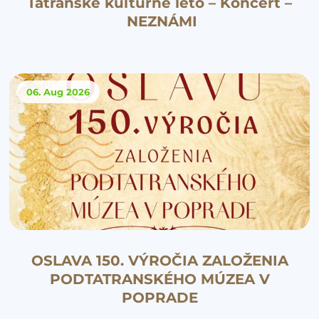
Tatranské kultúrne leto – Koncert –
NEZNÁMI
06. Aug
2026
OSLAVA 150. VÝROČIA ZALOŽENIA
PODTATRANSKÉHO MÚZEA V
POPRADE