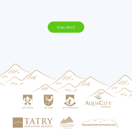
Viac akcií