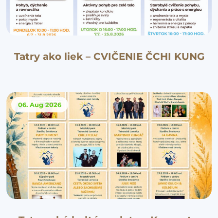
Tatry ako liek – CVIČENIE ČCHI KUNG
06. Aug
2026