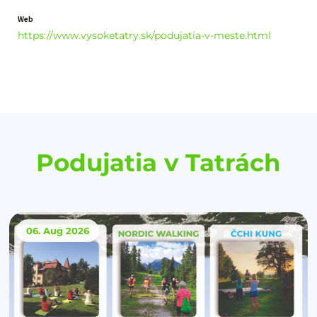
Web
https://www.vysoketatry.sk/podujatia-v-meste.html
Podujatia v Tatrách
06. Aug
2026