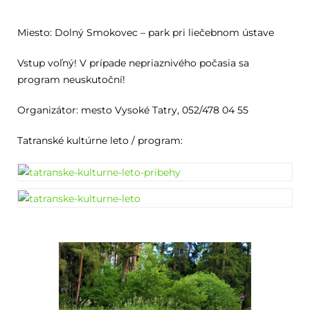
Miesto: Dolný Smokovec – park pri liečebnom ústave
Vstup voľný! V prípade nepriaznivého počasia sa
program neuskutoční!
Organizátor: mesto Vysoké Tatry, 052/478 04 55
Tatranské kultúrne leto / program: