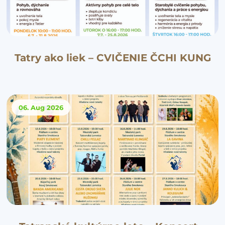
Tatry ako liek – CVIČENIE ČCHI KUNG
06. Aug
2026