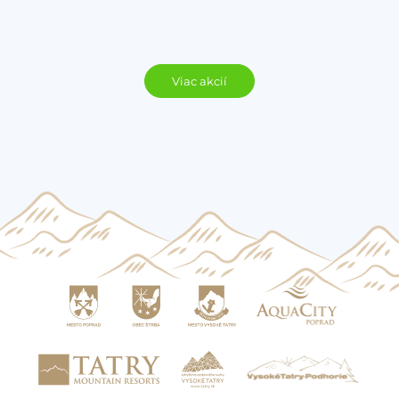
Viac akcií