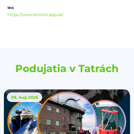
Web
https://www.kniznicapp.sk/
Podujatia v Tatrách
08. Aug
2026