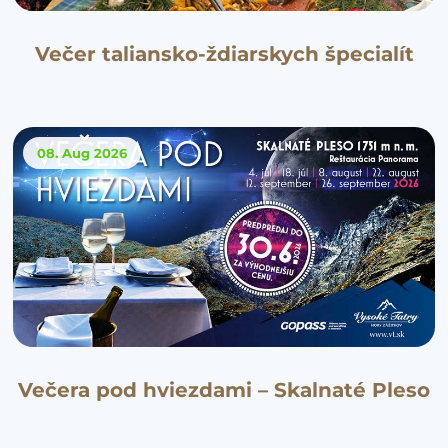
Večer taliansko-ždiarskych špecialít
08. Aug
2026
Večera pod hviezdami – Skalnaté Pleso