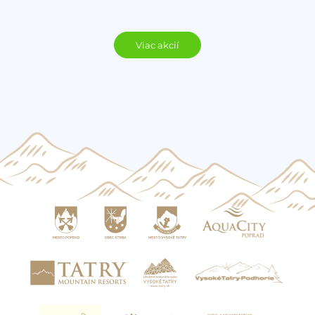
Viac akcií