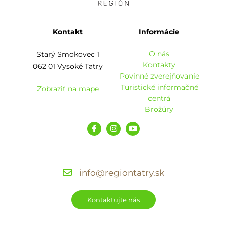
Kontakt
Informácie
O nás
Starý Smokovec 1
Kontakty
062 01 Vysoké Tatry
Povinné zverejňovanie
Turistické informačné
Zobraziť na mape
centrá
Brožúry
info@regiontatry.sk
Kontaktujte nás