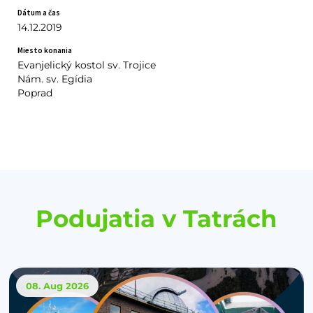
Dátum a čas
14.12.2019
Miesto konania
Evanjelický kostol sv. Trojice
Nám. sv. Egídia
Poprad
Podujatia v Tatrách
08. Aug
2026