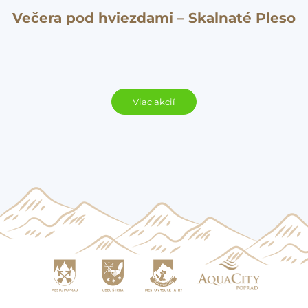
Večera pod hviezdami – Skalnaté Pleso
Viac akcií