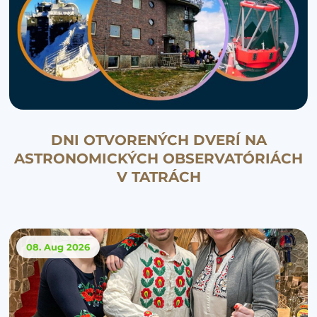
DNI OTVORENÝCH DVERÍ NA
ASTRONOMICKÝCH OBSERVATÓRIÁCH
V TATRÁCH
08. Aug
2026