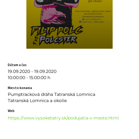
Dátum a čas
19.09.2020 - 19.09.2020
10:00:00 - 15:00:00 h
Miesto konania
Pumptracková dráha Tatranská Lomnica
Tatranská Lomnica a okolie
Web
https://www.vysoketatry.sk/podujatia-v-meste.html