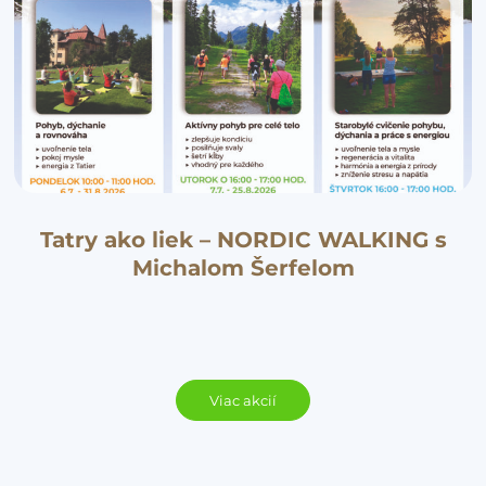
Tatry ako liek – NORDIC WALKING s
Michalom Šerfelom
Viac akcií