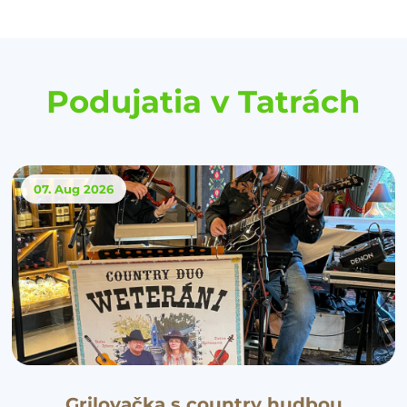
Podujatia v Tatrách
07. Aug
2026
Grilovačka s country hudbou