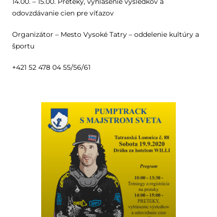
14.00. – 15.00. Preteky, vyhlásenie výsledkov a
odovzdávanie cien pre víťazov
Organizátor – Mesto Vysoké Tatry – oddelenie kultúry a
športu
+421 52 478 04 55/56/61