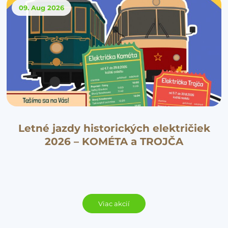
09. Aug
2026
Letné jazdy historických električiek
2026 – KOMÉTA a TROJČA
Viac akcií