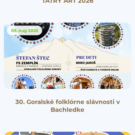
TATRY ART 2026
09. Aug
2026
30. Goralské folklórne slávnosti v
Bachledke