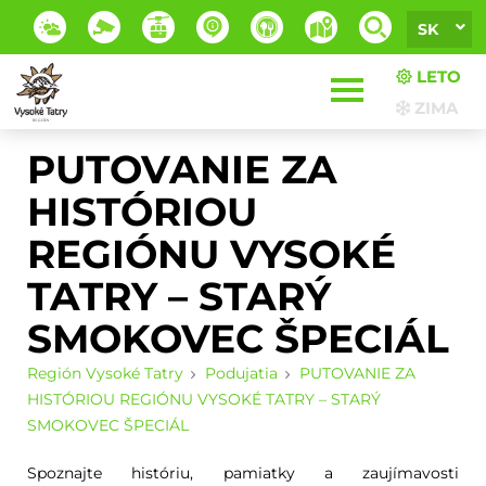
SK
LETO
ZIMA
PUTOVANIE ZA
HISTÓRIOU
REGIÓNU VYSOKÉ
TATRY – STARÝ
SMOKOVEC ŠPECIÁL
Región Vysoké Tatry
Podujatia
PUTOVANIE ZA
HISTÓRIOU REGIÓNU VYSOKÉ TATRY – STARÝ
SMOKOVEC ŠPECIÁL
Spoznajte históriu, pamiatky a zaujímavosti