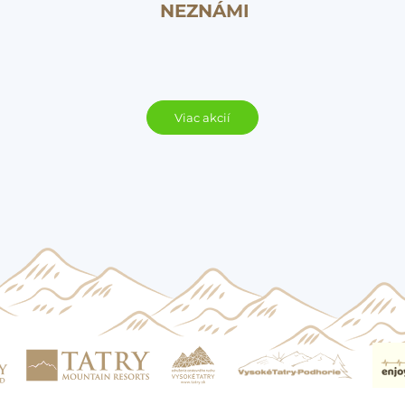
NEZNÁMI
Viac akcií