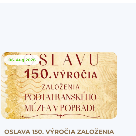
06. Aug
2026
OSLAVA 150. VÝROČIA ZALOŽENIA