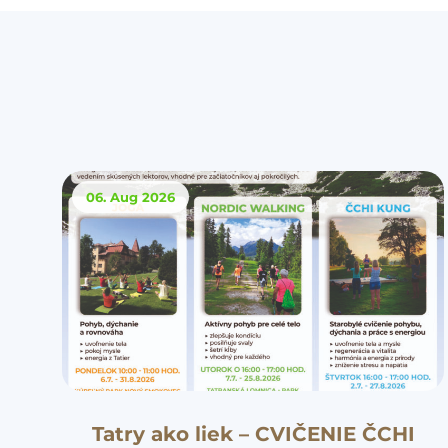
06. Aug
2026
Tatry ako liek – CVIČENIE ČCHI