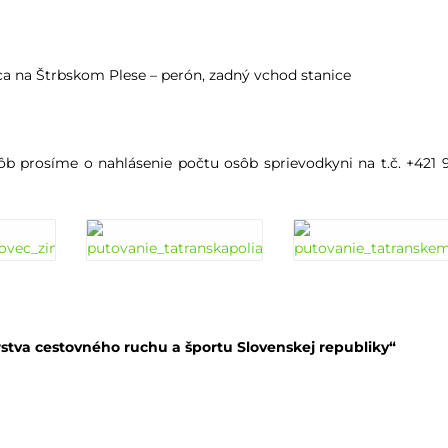
nica na Štrbskom Plese – perón, zadný vchod stanice
ôb prosíme o nahlásenie počtu osôb sprievodkyni na t.č. +421 
stva cestovného ruchu a športu Slovenskej republiky“