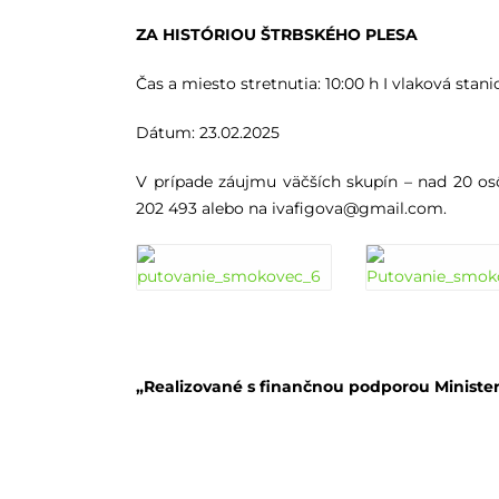
ZA HISTÓRIOU ŠTRBSKÉHO PLESA
Čas a miesto stretnutia: 10:00 h I vlaková sta
Dátum: 23.02.2025
V prípade záujmu väčších skupín – nad 20 os
202 493 alebo na
ivafigova@gmail.com.
„Realizované s finančnou podporou Minister