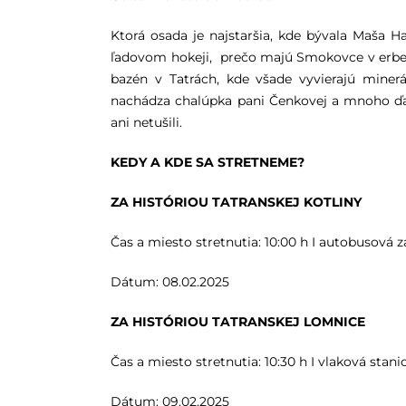
Ktorá osada je najstaršia, kde bývala Maša H
ľadovom hokeji, prečo majú Smokovce v erbe 
bazén v Tatrách, kde všade vyvierajú minerá
nachádza chalúpka pani Čenkovej a mnoho ďal
ani netušili.
KEDY A KDE SA STRETNEME?
ZA HISTÓRIOU TATRANSKEJ KOTLINY
Čas a miesto stretnutia: 10:00 h I autobusová 
Dátum: 08.02.2025
ZA HISTÓRIOU TATRANSKEJ LOMNICE
Čas a miesto stretnutia: 10:30 h I vlaková stan
Dátum: 09.02.2025