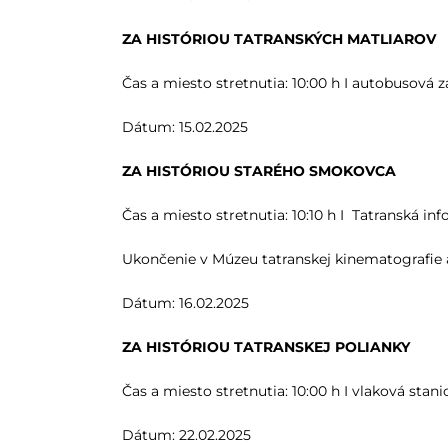
ZA HISTÓRIOU TATRANSKÝCH MATLIAROV
Čas a miesto stretnutia: 10:00 h I autobusová 
Dátum: 15.02.2025
ZA HISTÓRIOU STARÉHO SMOKOVCA
Čas a miesto stretnutia: 10:10 h I Tatranská in
Ukončenie v Múzeu tatranskej kinematografie a
Dátum: 16.02.2025
ZA HISTÓRIOU TATRANSKEJ POLIANKY
Čas a miesto stretnutia: 10:00 h I vlaková stani
Dátum: 22.02.2025