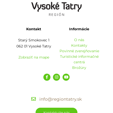
Kontakt
Informácie
O nás
Starý Smokovec 1
Kontakty
062 01 Vysoké Tatry
Povinné zverejňovanie
Turistické informačné
Zobraziť na mape
centrá
Brožúry
info@regiontatry.sk
Kontaktujte nás