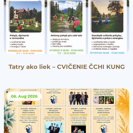
Tatry ako liek – CVIČENIE ČCHI KUNG
06. Aug
2026