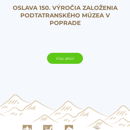
OSLAVA 150. VÝROČIA ZALOŽENIA
PODTATRANSKÉHO MÚZEA V
POPRADE
Viac akcií