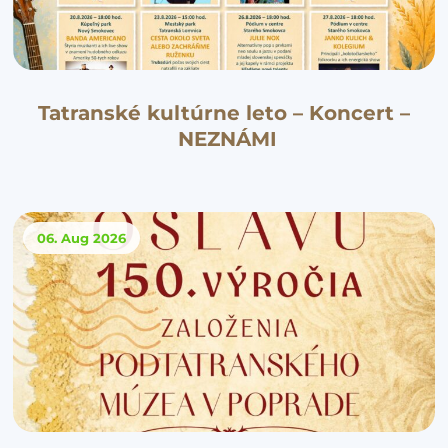
Tatranské kultúrne leto – Koncert –
NEZNÁMI
06. Aug
2026