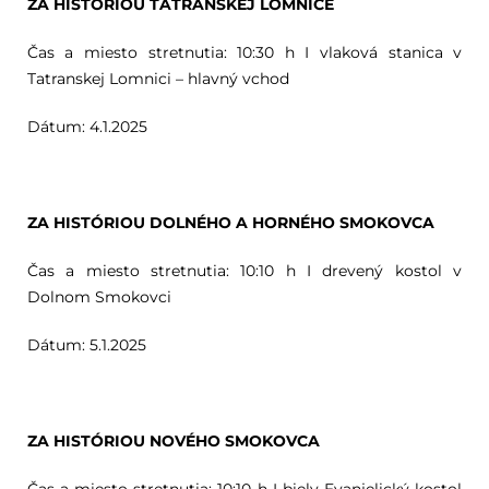
ZA HISTÓRIOU TATRANSKEJ LOMNICE
Čas a miesto stretnutia: 10:30 h I vlaková stanica v
Tatranskej Lomnici – hlavný vchod
Dátum: 4.1.2025
ZA HISTÓRIOU DOLNÉHO A HORNÉHO SMOKOVCA
Čas a miesto stretnutia: 10:10 h I drevený kostol v
Dolnom Smokovci
Dátum: 5.1.2025
ZA HISTÓRIOU NOVÉHO SMOKOVCA