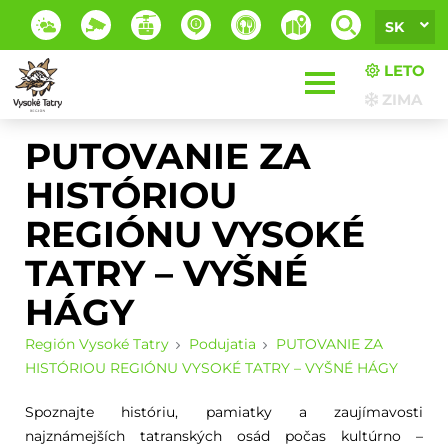
SK
LETO
ZIMA
PUTOVANIE ZA
HISTÓRIOU
REGIÓNU VYSOKÉ
TATRY – VYŠNÉ
HÁGY
Región Vysoké Tatry
Podujatia
PUTOVANIE ZA
HISTÓRIOU REGIÓNU VYSOKÉ TATRY – VYŠNÉ HÁGY
Spoznajte históriu, pamiatky a zaujímavosti
najznámejších tatranských osád počas kultúrno –