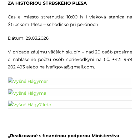
ZA HISTÓRIOU ŠTRBSKÉHO PLESA
Čas a miesto stretnutia: 10:00 h I vlaková stanica na
Štrbskom Plese – schodisko pri perónoch
Dátum: 29.03.2026
V prípade záujmu väčších skupín – nad 20 osôb prosíme
o nahlásenie počtu osôb sprievodkyni na t.č. +421 949
202 493 alebo na
ivafigova@gmail.com.
„Realizované s finančnou podporou Ministerstva