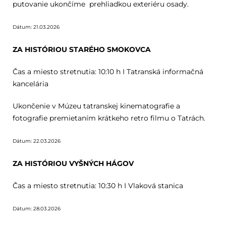
putovanie ukončíme prehliadkou exteriéru osady.
Dátum: 21.03.2026
ZA HISTÓRIOU STARÉHO SMOKOVCA
Čas a miesto stretnutia: 10:10 h I Tatranská informačná
kancelária
Ukončenie v Múzeu tatranskej kinematografie a
fotografie premietaním krátkeho retro filmu o Tatrách.
Dátum: 22.03.2026
ZA HISTÓRIOU VYŠNÝCH HÁGOV
Čas a miesto stretnutia: 10:30 h I Vlaková stanica
Dátum: 28.03.2026