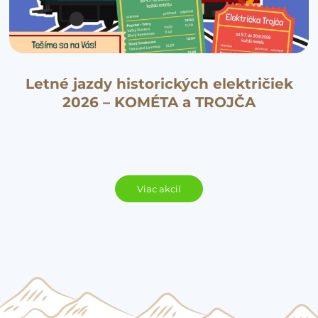
Letné jazdy historických električiek
2026 – KOMÉTA a TROJČA
Viac akcií