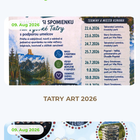
09. Aug
2026
TATRY ART 2026
09. Aug
2026