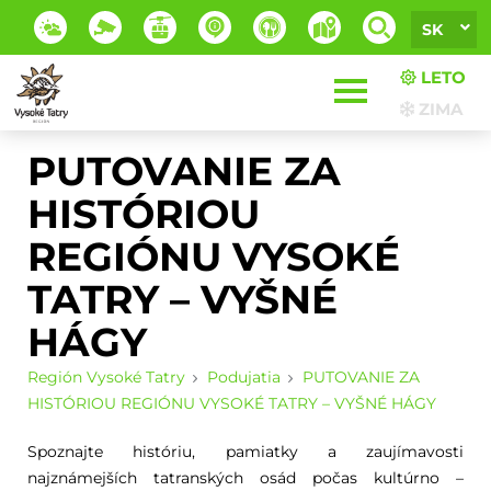
SK
LETO
ZIMA
PUTOVANIE ZA
HISTÓRIOU
REGIÓNU VYSOKÉ
TATRY – VYŠNÉ
HÁGY
Región Vysoké Tatry
Podujatia
PUTOVANIE ZA
HISTÓRIOU REGIÓNU VYSOKÉ TATRY – VYŠNÉ HÁGY
Spoznajte históriu, pamiatky a zaujímavosti
najznámejších tatranských osád počas kultúrno –