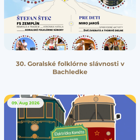
30. Goralské folklórne slávnosti v
Bachledke
09. Aug
2026