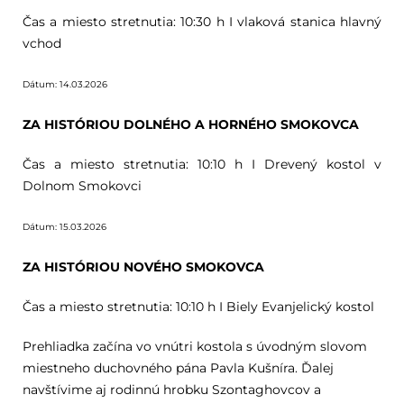
Čas a miesto stretnutia: 10:30 h I vlaková stanica hlavný
vchod
Dátum: 14.03.2026
ZA HISTÓRIOU DOLNÉHO A HORNÉHO SMOKOVCA
Čas a miesto stretnutia: 10:10 h I Drevený kostol v
Dolnom Smokovci
Dátum: 15.03.2026
ZA HISTÓRIOU NOVÉHO SMOKOVCA
Čas a miesto stretnutia: 10:10 h I Biely Evanjelický kostol
Prehliadka začína vo vnútri kostola s úvodným slovom
miestneho duchovného pána Pavla Kušníra. Ďalej
navštívime aj rodinnú hrobku Szontaghovcov a