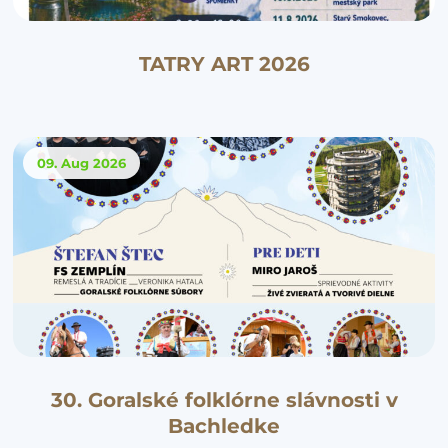
TATRY ART 2026
09. Aug
2026
30. Goralské folklórne slávnosti v
Bachledke