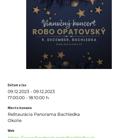
Dátum a čas
09.12.2023 - 09.12.2023
17:00:00 - 18:10:00 h
Miesto konania
Reštaurácia Panorama Bachledka
Okolie
Web
https://www.facebook.com/bachledka.sk