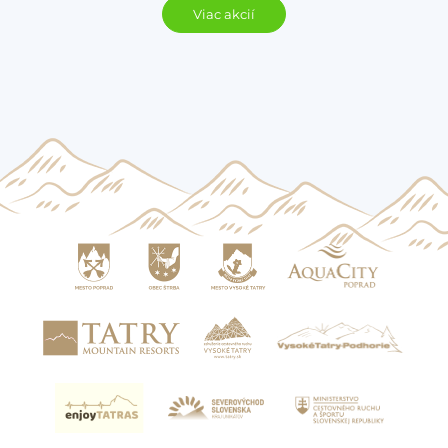
Viac akcií