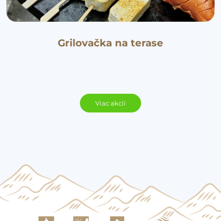
Grilovačka na terase
Viac akcií