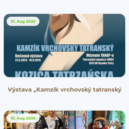
10. Aug
2026
Výstava „Kamzík vrchovský tatranský
10. Aug
2026