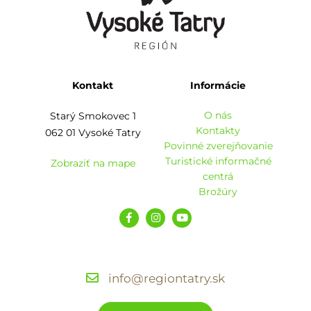
Kontakt
Informácie
O nás
Starý Smokovec 1
Kontakty
062 01 Vysoké Tatry
Povinné zverejňovanie
Turistické informačné
Zobraziť na mape
centrá
Brožúry
info@regiontatry.sk