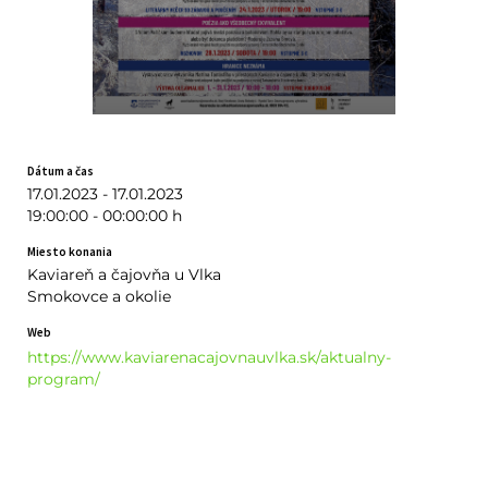
Dátum a čas
17.01.2023 - 17.01.2023
19:00:00 - 00:00:00 h
Miesto konania
Kaviareň a čajovňa u Vlka
Smokovce a okolie
Web
https://www.kaviarenacajovnauvlka.sk/aktualny-
program/