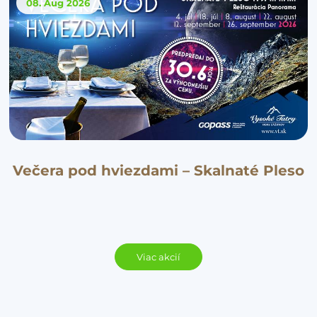
08. Aug
2026
Večera pod hviezdami – Skalnaté Pleso
Viac akcií