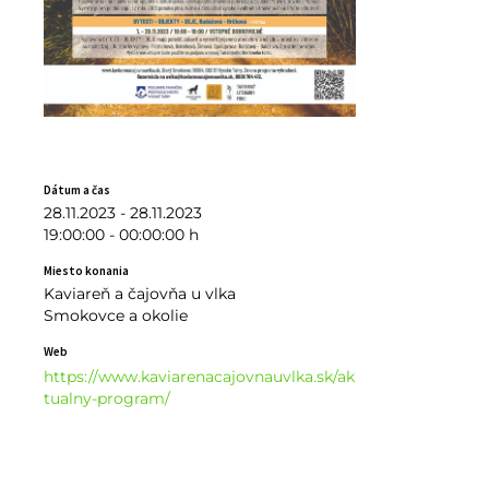
Dátum a čas
28.11.2023 - 28.11.2023
19:00:00 - 00:00:00 h
Miesto konania
Kaviareň a čajovňa u vlka
Smokovce a okolie
Web
https://www.kaviarenacajovnauvlka.sk/ak
tualny-program/