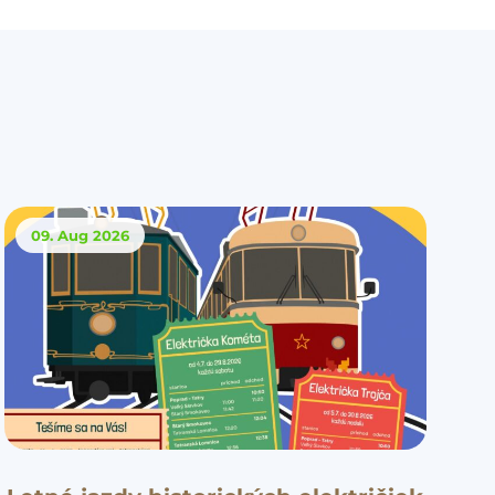
09. Aug
2026