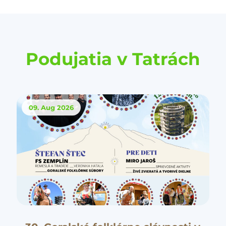
Podujatia v Tatrách
09. Aug
2026