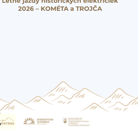
Letné jazdy historických električiek
2026 – KOMÉTA a TROJČA