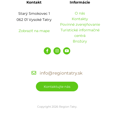
Kontakt
Informácie
O nás
Starý Smokovec 1
Kontakty
062 01 Vysoké Tatry
Povinné zverejňovanie
Turistické informačné
Zobraziť na mape
centrá
Brožúry
info@regiontatry.sk
Kontaktujte nás
Copyright 2026 Region Tatry.