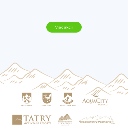
Viac akcií