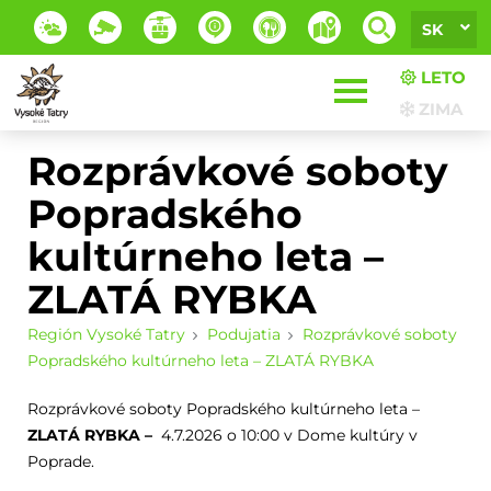
SK
LETO
ZIMA
Rozprávkové soboty
Popradského
kultúrneho leta –
ZLATÁ RYBKA
Región Vysoké Tatry
Podujatia
Rozprávkové soboty
Popradského kultúrneho leta – ZLATÁ RYBKA
Rozprávkové soboty Popradského kultúrneho leta –
ZLATÁ RYBKA –
4.7.2026 o 10:00 v Dome kultúry v
Poprade.