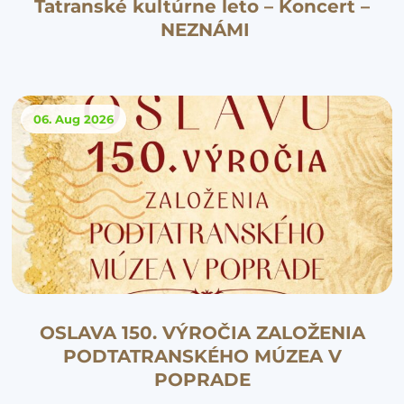
Tatranské kultúrne leto – Koncert –
NEZNÁMI
06. Aug
2026
OSLAVA 150. VÝROČIA ZALOŽENIA
PODTATRANSKÉHO MÚZEA V
POPRADE