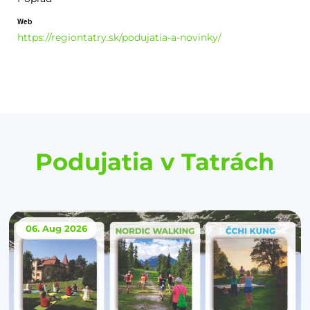
Web
https://regiontatry.sk/podujatia-a-novinky/
Podujatia v Tatrách
06. Aug
2026