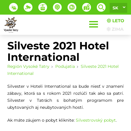
SK
LETO
ZIMA
Silveste 2021 Hotel
International
Región Vysoké Tatry
Podujatia
Silveste 2021 Hotel
International
Silvester v Hoteli International sa bude niesť v znamení
zábavy, ktorá sa s rokom 2021 rozlúči tak ako sa patrí.
Silvester v Tatrách s bohatým programom pre
ubytovaných aj neubytovaných hostí.
Ak máte záujem o pobyt kliknite:
Silvestrovský pobyt
.