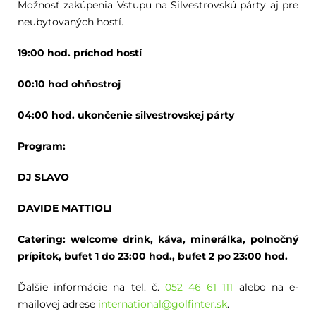
Možnosť zakúpenia Vstupu na Silvestrovskú párty aj pre
neubytovaných hostí.
19:00 hod. príchod hostí
00:10 hod ohňostroj
04:00 hod. ukončenie silvestrovskej párty
Program:
DJ SLAVO
DAVIDE MATTIOLI
Catering: welcome drink, káva, minerálka, polnočný
prípitok, bufet 1 do 23:00 hod., bufet 2 po 23:00 hod.
Ďalšie informácie na tel. č.
052 46 61 111
alebo na e-
mailovej adrese
international@golfinter.sk
.