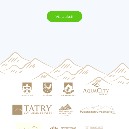
Viac akcií