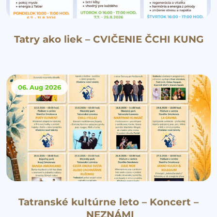
Tatry ako liek – CVIČENIE ČCHI KUNG
06. Aug
2026
Tatranské kultúrne leto – Koncert –
NEZNÁMI