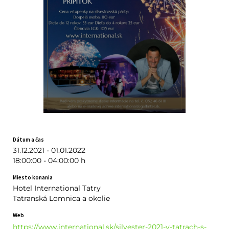
Dátum a čas
31.12.2021 - 01.01.2022
18:00:00 - 04:00:00 h
Miesto konania
Hotel International Tatry
Tatranská Lomnica a okolie
Web
https://www.international.sk/silvester-2021-v-tatrach-s-