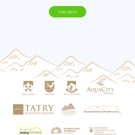
Viac akcií