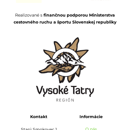
Realizované s
finančnou podporou Ministerstva
cestovného ruchu a športu Slovenskej republiky
Kontakt
Informácie
O nás
Starý Smokovec 1