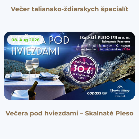
Večer taliansko-ždiarskych špecialít
08. Aug
2026
Večera pod hviezdami – Skalnaté Pleso