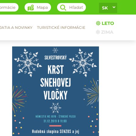
formácie
Mapa
Hľadať
SK
LETO
ATIA A NOVINKY
TURISTICKÉ INFORMÁCIE
ZIMA