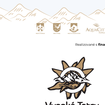
Realizované s
fin