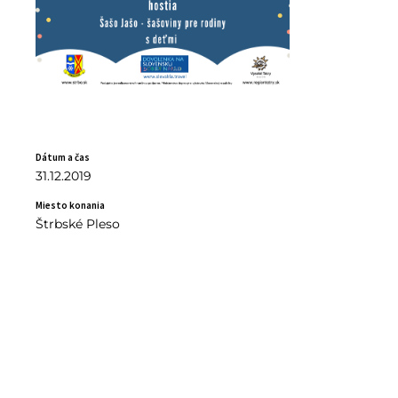
Dátum a čas
31.12.2019
Miesto konania
Štrbské Pleso