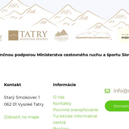
ančnou podporou Ministerstva cestovného ruchu a športu Slo
Kontakt
Informácie
info@r
O nás
Starý Smokovec 1
Kontakty
062 01 Vysoké Tatry
Kontakt
Povinné zverejňovanie
Turistické informačné
Zobraziť na mape
centrá
Brožúry