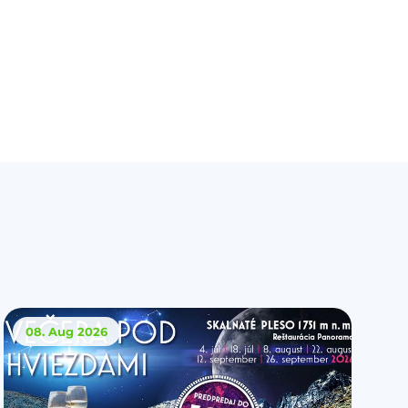
08. Aug
2026