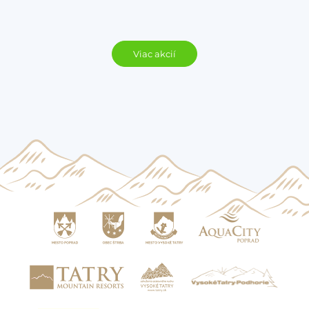
Viac akcií