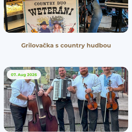
Grilovačka s country hudbou
07. Aug
2026