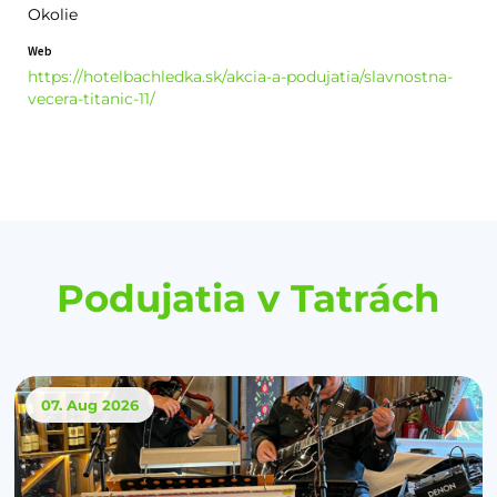
Okolie
Web
https://hotelbachledka.sk/akcia-a-podujatia/slavnostna-
vecera-titanic-11/
Podujatia v Tatrách
07. Aug
2026