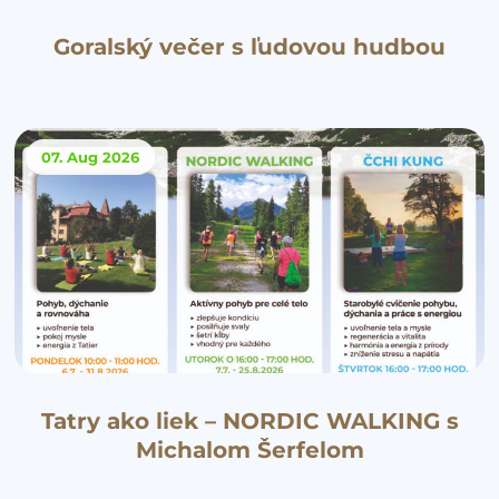
Goralský večer s ľudovou hudbou
07. Aug
2026
Tatry ako liek – NORDIC WALKING s
Michalom Šerfelom