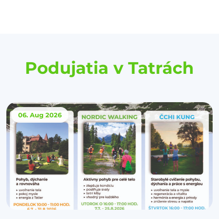
Podujatia v Tatrách
06. Aug
2026