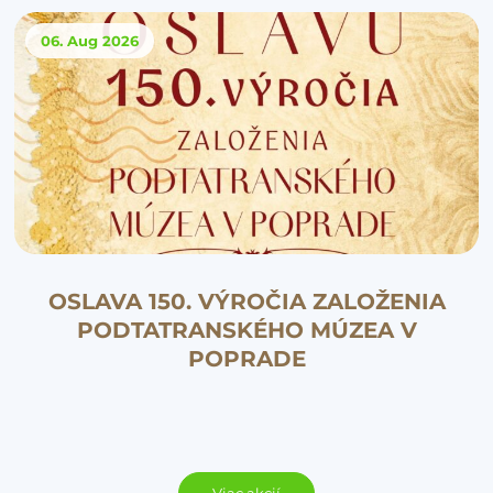
06. Aug
2026
OSLAVA 150. VÝROČIA ZALOŽENIA
PODTATRANSKÉHO MÚZEA V
POPRADE