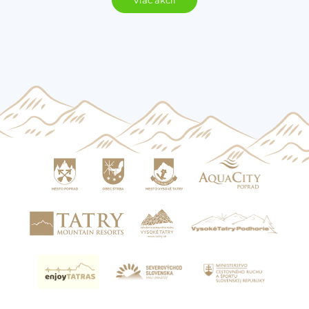
Viac akcií