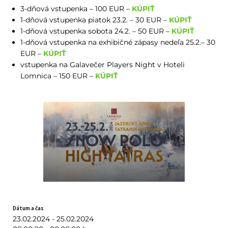
3-dňová vstupenka – 100 EUR –
KÚPIŤ
1-dňová vstupenka piatok 23.2. – 30 EUR –
KÚPIŤ
1-dňová vstupenka sobota 24.2. – 50 EUR –
KÚPIŤ
1-dňová vstupenka na exhibičné zápasy nedeľa 25.2.– 30
EUR –
KÚPIŤ
vstupenka na Galavečer Players Night v Hoteli
Lomnica – 150 EUR –
KÚPIŤ
Dátum a čas
23.02.2024 - 25.02.2024