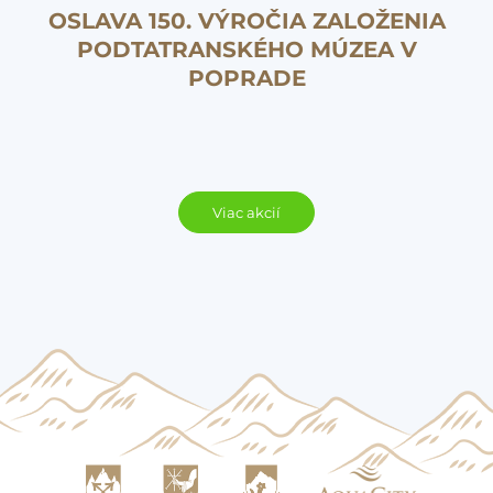
OSLAVA 150. VÝROČIA ZALOŽENIA
PODTATRANSKÉHO MÚZEA V
POPRADE
Viac akcií