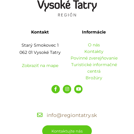
Kontakt
Informácie
O nás
Starý Smokovec 1
Kontakty
062 01 Vysoké Tatry
Povinné zverejňovanie
Turistické informačné
Zobraziť na mape
centrá
Brožúry
info@regiontatry.sk
Kontaktujte nás