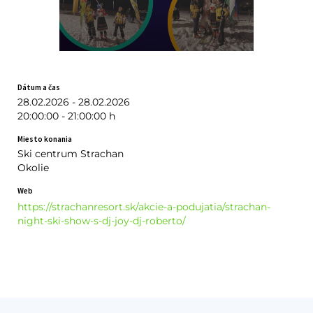
Dátum a čas
28.02.2026 - 28.02.2026
20:00:00 - 21:00:00 h
Miesto konania
Ski centrum Strachan
Okolie
Web
https://strachanresort.sk/akcie-a-podujatia/strachan-
night-ski-show-s-dj-joy-dj-roberto/