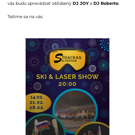
vás budú sprevádzať obľúbený
DJ JOY
a
DJ Roberto
.
Tešíme sa na vás.