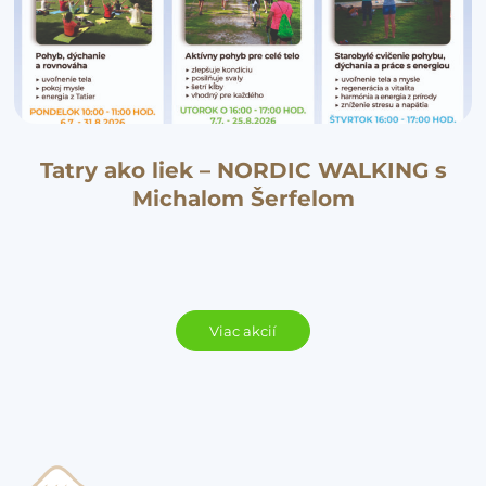
Tatry ako liek – NORDIC WALKING s
Michalom Šerfelom
Viac akcií